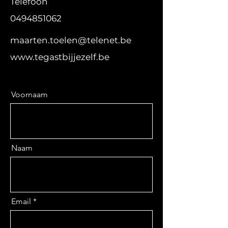
Telefoon
0494851062
maarten.toelen@telenet.be
www.tegastbijjezelf.be
Voornaam
Naam
Email